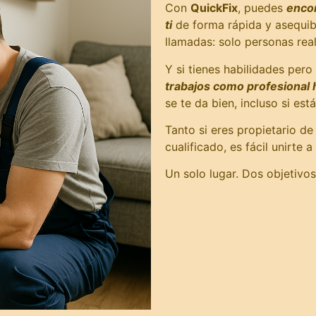
Con
QuickFix
, puedes
encon
ti
de forma rápida y asequible
llamadas: solo personas rea
Y si tienes habilidades per
trabajos como profesional
se te da bien, incluso si e
Tanto si eres propietario d
cualificado, es fácil unirte a
Un solo lugar. Dos objetivo