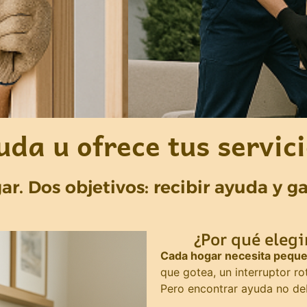
da u ofrece tus servic
ar. Dos objetivos: recibir ayuda y g
¿Por qué eleg
Cada hogar necesita peque
que gotea, un interruptor r
Pero encontrar ayuda no debe