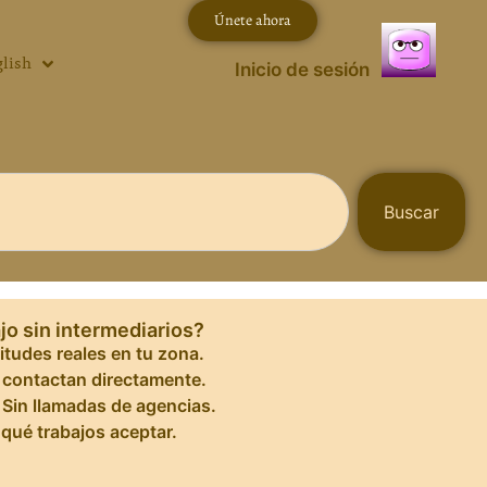
Únete ahora
lish
Inicio de sesión
Buscar
jo sin intermediarios?
itudes reales en tu zona.
e contactan directamente.
 Sin llamadas de agencias.
qué trabajos aceptar.