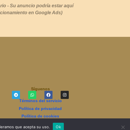
rio - Su anuncio podría estar aquí
icionamiento en Google Ads)
Síguenos
Términos del servicio
Política de privacidad
Política de cookies
ideramos que acepta su uso.
Ok