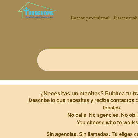
Buscar profesional
Buscar trab
¿Necesitas un manitas? Publíca tu tr
Describe lo que necesitas y recibe contactos 
locales.
No calls. No agencies. No obl
You choose who to work w
Sin agencias. Sin llamadas. Tú eliges c