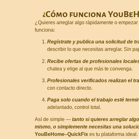
¿Cómo funciona YouBeH
¿Quieres arreglar algo rápidamente o empezar 
funciona:
Regístrate y publica una solicitud de t
describir lo que necesitas arreglar. Sin pa
Recibe ofertas de profesionales locale
chatea y elige al que más te convenga.
Profesionales verificados realizan el t
con contacto directo.
Paga solo cuando el trabajo esté term
adelantado, control total.
Así de simple —
tanto si quieres arreglar alg
mismo, o simplemente necesitas una solució
YouBeHome–QuickFix
es tu plataforma ideal.