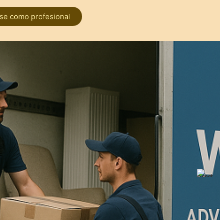
rse como profesional