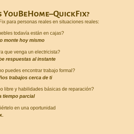
es YouBeHome–QuickFix?
para personas reales en situaciones reales:
ebles todavía están en cajas?
 lo monte hoy mismo
a que venga un electricista?
ibe respuestas al instante
no puedes encontrar trabajo formal?
os trabajos cerca de ti
po libre y habilidades básicas de reparación?
a tiempo parcial
viértelo en una oportunidad
x.