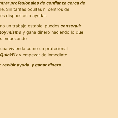
trar profesionales de confianza cerca de
. Sin tarifas ocultas ni centros de
les dispuestas a ayudar.
o no un trabajo estable, puedes
conseguir
 hoy mismo
y gana dinero haciendo lo que
stás empezando
e una vivienda como un profesional
QuickFix
y empezar de inmediato.
s:
recibir ayuda
.
y ganar dinero.
.