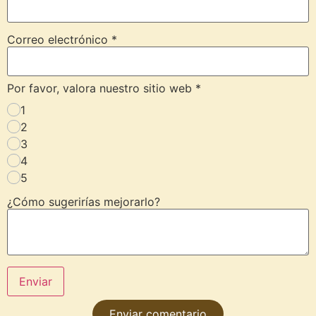
Correo electrónico
*
Por favor, valora nuestro sitio web
*
1
2
3
4
5
¿Cómo sugerirías mejorarlo?
Enviar
Enviar comentario