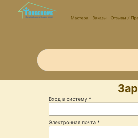
Мастера
Заказы
Отзывы / Пр
Зар
Вход в систему
*
Электронная почта
*