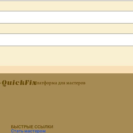
QuickFix
- платформа для мастеров
БЫСТРЫЕ ССЫЛКИ
Стать мастером