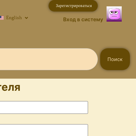
Зарегистрироваться
English
Вход в систему
Поиск
теля