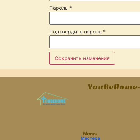
Пароль
*
Подтвердите пароль
*
Сохранить изменения
YouBeHome-
Меню
Мастера