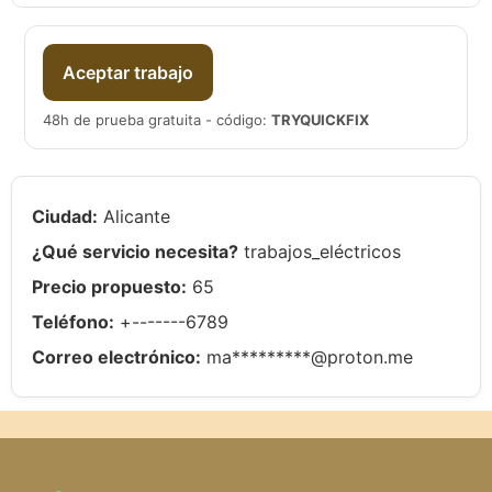
Aceptar trabajo
48h de prueba gratuita - código:
TRYQUICKFIX
Ciudad:
Alicante
¿Qué servicio necesita?
trabajos_eléctricos
Precio propuesto:
65
Teléfono:
+-------6789
Correo electrónico:
ma*********@proton.me